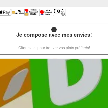
Je compose avec mes envies!
Cliquez ici pour trouver vos plats préférés!