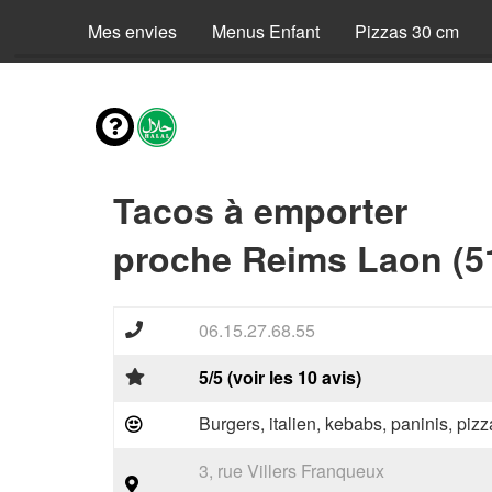
Mes envies
Menus Enfant
Pizzas 30 cm
Tacos à emporter
proche Reims Laon (5
06.15.27.68.55
5/5 (voir les 10 avis)
Burgers, italien, kebabs, paninis, pizz
3, rue Villers Franqueux