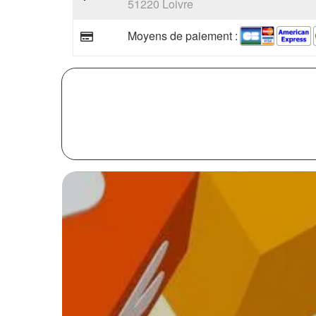
51220 Loivre
Moyens de paiement :