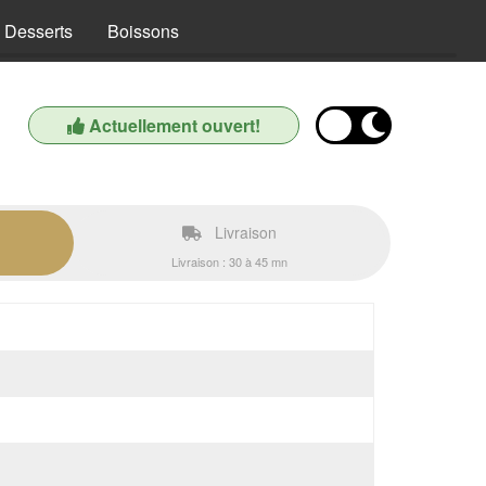
Desserts
Boissons
Actuellement ouvert!
Livraison
Livraison : 30 à 45 mn