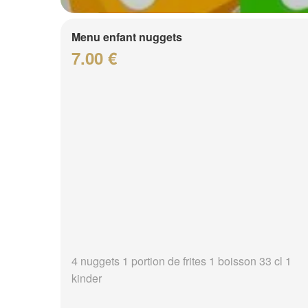
Menu enfant nuggets
7.00 €
4 nuggets 1 portion de frites 1 boisson 33 cl 1
kinder