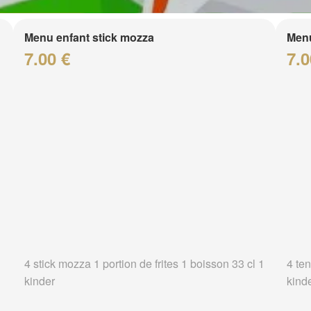
Menu enfant stick mozza
Menu
7.00 €
7.0
4 stick mozza 1 portion de frites 1 boisson 33 cl 1
4 ten
kinder
kind