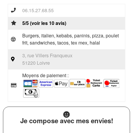
06.15.27.68.55
5/5 (voir les 10 avis)
Burgers, italien, kebabs, paninis, pizza, poulet
frit, sandwiches, tacos, tex mex, halal
3, rue Villers Franqueux
51220 Loivre
Moyens de paiement :
Je compose avec mes envies!