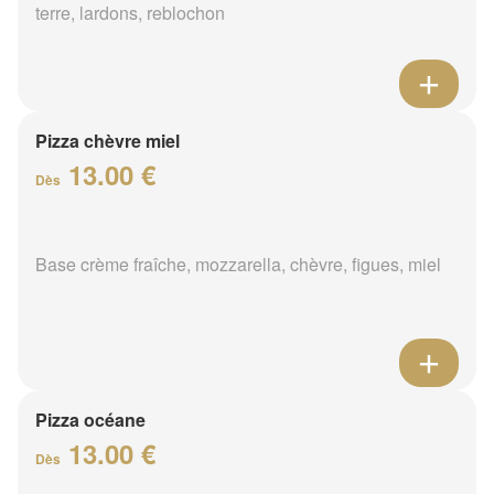
terre, lardons, reblochon
Pizza chèvre miel
13.00 €
Dès
Base crème fraîche, mozzarella, chèvre, figues, miel
Pizza océane
13.00 €
Dès