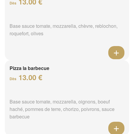
13.00 €
Dès
Base sauce tomate, mozzarella, chèvre, reblochon,
roquefort, olives
Pizza la barbecue
13.00 €
Dès
Base sauce tomate, mozzarella, oignons, boeuf
haché, pommes de terre, chorizo, poivrons, sauce
barbecue