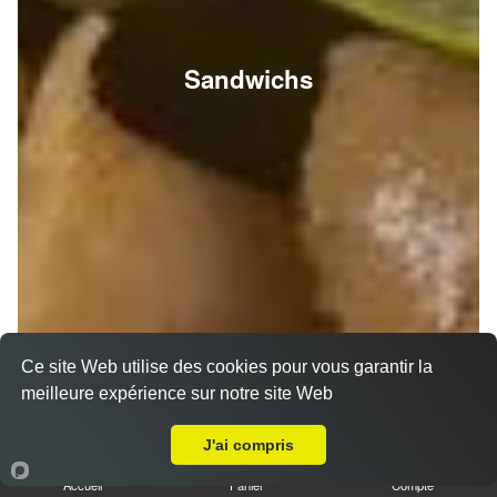
Sandwichs
Ce site Web utilise des cookies pour vous garantir la
meilleure expérience sur notre site Web
A Emporter sur Reims Saint-Nicaise
J'ai compris
Accueil
Panier
Compte