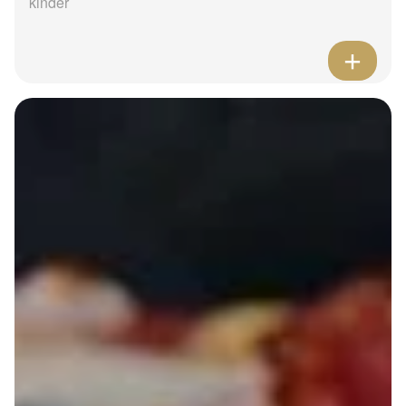
kinder