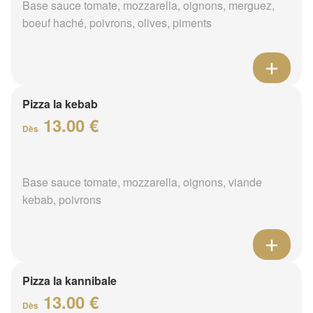
Base sauce tomate, mozzarella, oignons, merguez,
boeuf haché, poivrons, olives, piments
Pizza la kebab
13.00 €
Dès
Base sauce tomate, mozzarella, oignons, viande
kebab, poivrons
Pizza la kannibale
13.00 €
Dès