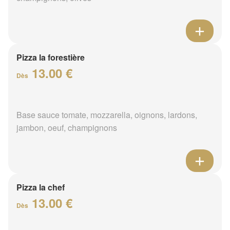
Pizza la forestière
13.00 €
Dès
Base sauce tomate, mozzarella, oignons, lardons,
jambon, oeuf, champignons
Pizza la chef
13.00 €
Dès