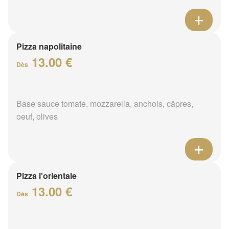
Pizza napolitaine
13.00 €
Dès
Base sauce tomate, mozzarella, anchois, câpres,
oeuf, olives
Pizza l'orientale
13.00 €
Dès