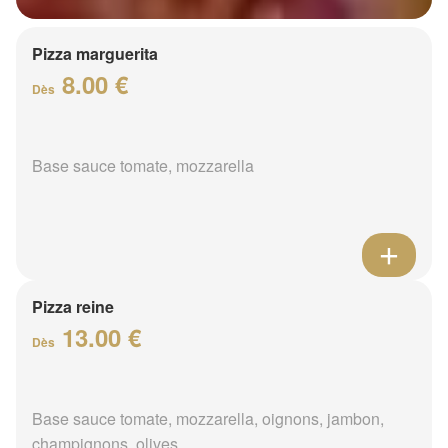
Pizza marguerita
8.00 €
Dès
Base sauce tomate, mozzarella
Pizza reine
13.00 €
Dès
Base sauce tomate, mozzarella, oignons, jambon,
champignons, olives