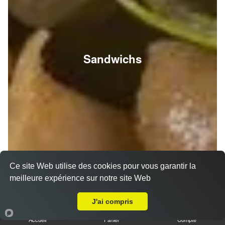
Sandwichs
Ce site Web utilise des cookies pour vous garantir la
meilleure expérience sur notre site Web
A Emporter sur Reims Saint-Nicaise
J'ai compris
Accueil
Panier
Compte