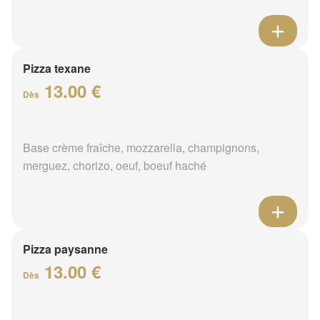
Pizza texane
13.00 €
Dès
Base crème fraîche, mozzarella, champignons,
merguez, chorizo, oeuf, boeuf haché
Pizza paysanne
13.00 €
Dès