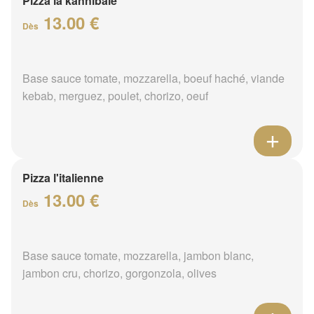
Pizza la kannibale
13.00 €
Dès
Base sauce tomate, mozzarella, boeuf haché, viande
kebab, merguez, poulet, chorizo, oeuf
Pizza l'italienne
13.00 €
Dès
Base sauce tomate, mozzarella, jambon blanc,
jambon cru, chorizo, gorgonzola, olives