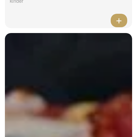
kinder