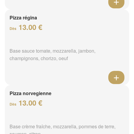
Pizza régina
13.00 €
Dès
Base sauce tomate, mozzarella, jambon,
champignons, chorizo, oeuf
Pizza norvegienne
13.00 €
Dès
Base crème fraîche, mozzarella, pommes de terre,
saumon, citron