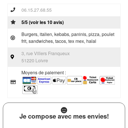
06.15.27.68.55
5/5 (voir les 10 avis)
Burgers, italien, kebabs, paninis, pizza, poulet
frit, sandwiches, tacos, tex mex, halal
3, rue Villers Franqueux
51220 Loivre
Moyens de paiement :
Je compose avec mes envies!