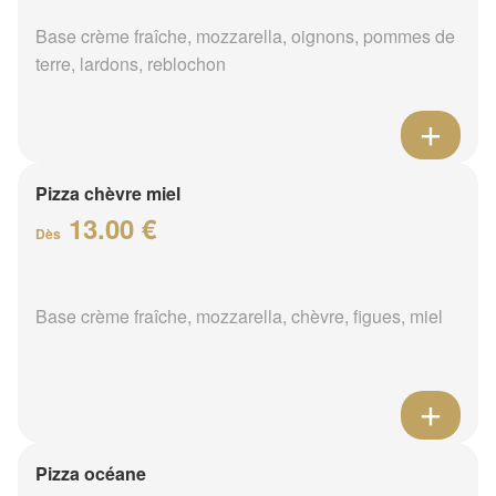
Base crème fraîche, mozzarella, oignons, pommes de
terre, lardons, reblochon
Pizza chèvre miel
13.00 €
Dès
Base crème fraîche, mozzarella, chèvre, figues, miel
Pizza océane