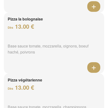
Pizza la bolognaise
13.00 €
Dès
Base sauce tomate, mozzarella, oignons, boeuf
haché, poivrons
Pizza végétarienne
13.00 €
Dès
Base sauce tomate, mozzarella, champignons,