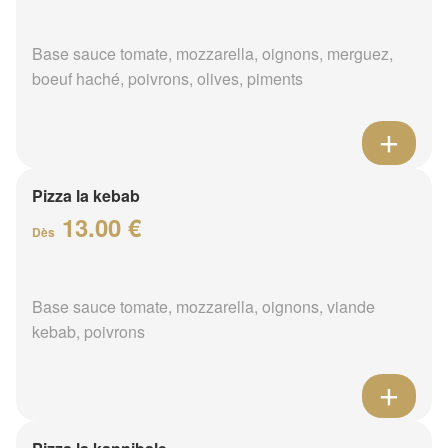
Base sauce tomate, mozzarella, oignons, merguez,
boeuf haché, poivrons, olives, piments
Pizza la kebab
13.00 €
Dès
Base sauce tomate, mozzarella, oignons, viande
kebab, poivrons