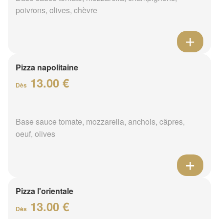
poivrons, olives, chèvre
Pizza napolitaine
13.00 €
Dès
Base sauce tomate, mozzarella, anchois, câpres,
oeuf, olives
Pizza l'orientale
13.00 €
Dès