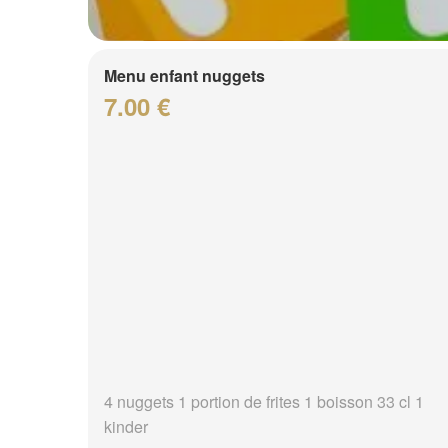
Menu enfant nuggets
7.00 €
4 nuggets 1 portion de frites 1 boisson 33 cl 1
kinder