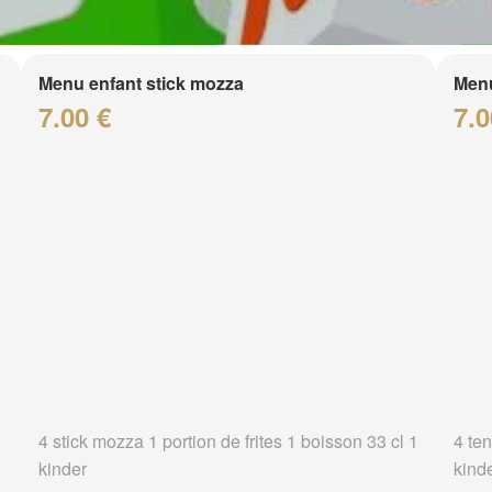
Menu enfant stick mozza
Menu
7.00 €
7.0
4 stick mozza 1 portion de frites 1 boisson 33 cl 1
4 ten
kinder
kind