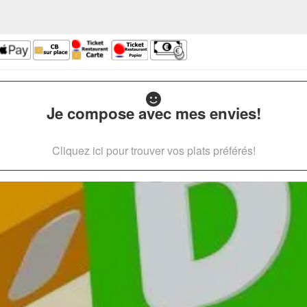
Je compose avec mes envies!
Cliquez ici pour trouver vos plats préférés!