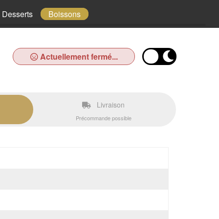
Desserts
Boissons
Actuellement fermé...
Livraison
Précommande possible