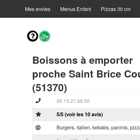
Mes envies
Menus Enfant
Pizzas 30 cm
Boissons à emporter
proche Saint Brice Co
(51370)
06.15.27.68.55
5/5 (voir les 10 avis)
Burgers, italien, kebabs, paninis, pizz