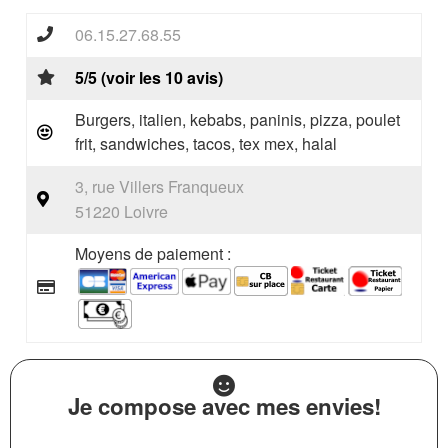
06.15.27.68.55
5/5 (voir les 10 avis)
Burgers, italien, kebabs, paninis, pizza, poulet
frit, sandwiches, tacos, tex mex, halal
3, rue Villers Franqueux
51220 Loivre
Moyens de paiement :
Je compose avec mes envies!