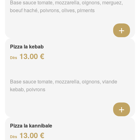
Base sauce tomate, mozzarella, oignons, merguez,
boeuf haché, poivrons, olives, piments
Pizza la kebab
13.00 €
Dès
Base sauce tomate, mozzarella, oignons, viande
kebab, poivrons
Pizza la kannibale
13.00 €
Dès