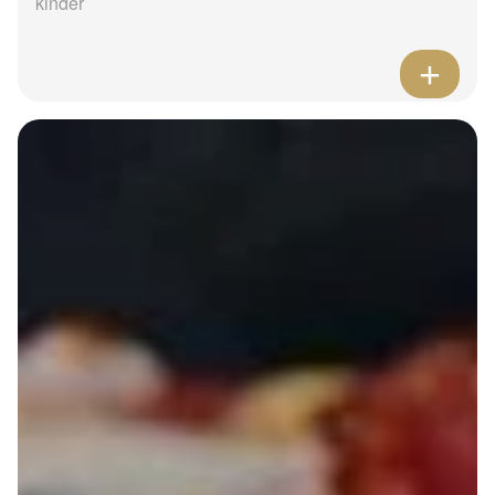
kinder