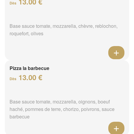
13.00 €
Dès
Base sauce tomate, mozzarella, chèvre, reblochon,
roquefort, olives
Pizza la barbecue
13.00 €
Dès
Base sauce tomate, mozzarella, oignons, boeuf
haché, pommes de terre, chorizo, poivrons, sauce
barbecue