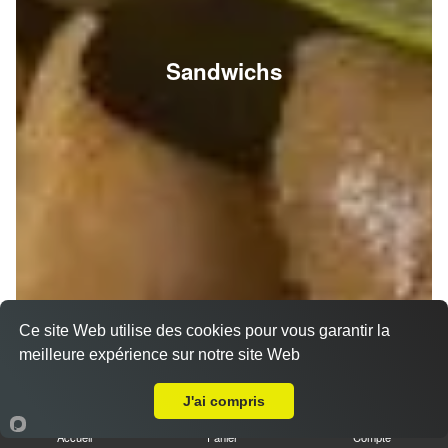
Sandwichs
Ce site Web utilise des cookies pour vous garantir la
meilleure expérience sur notre site Web
A Emporter sur Saint Brice Courcelles
J'ai compris
Accueil
Panier
Compte