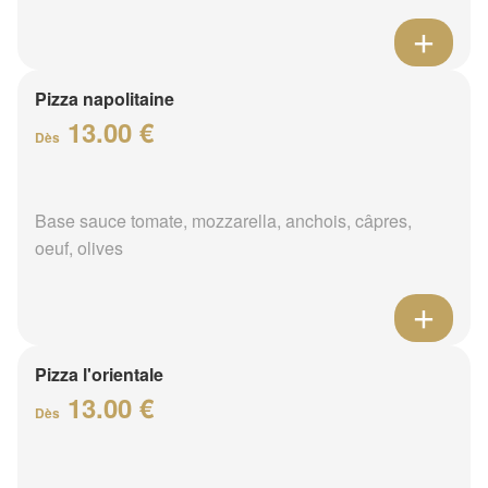
Pizza napolitaine
13.00 €
Dès
Base sauce tomate, mozzarella, anchois, câpres,
oeuf, olives
Pizza l'orientale
13.00 €
Dès