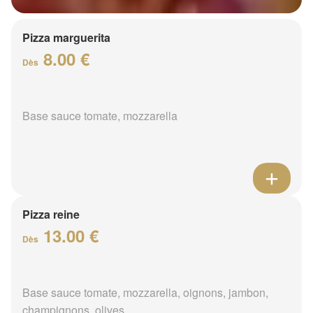
Pizza marguerita
8.00 €
Dès
Base sauce tomate, mozzarella
Pizza reine
13.00 €
Dès
Base sauce tomate, mozzarella, oignons, jambon,
champignons, olives