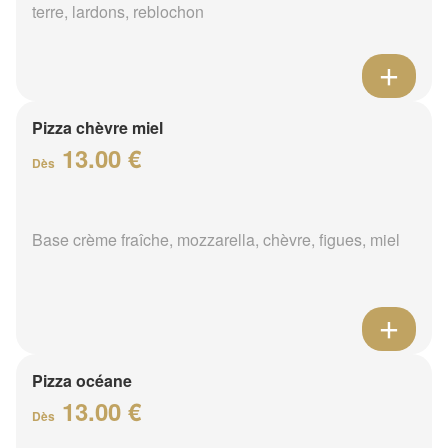
terre, lardons, reblochon
Pizza chèvre miel
13.00 €
Dès
Base crème fraîche, mozzarella, chèvre, figues, miel
Pizza océane
13.00 €
Dès