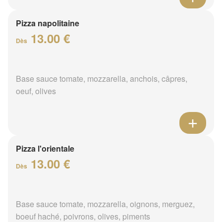
Pizza napolitaine
13.00 €
Dès
Base sauce tomate, mozzarella, anchois, câpres,
oeuf, olives
Pizza l'orientale
13.00 €
Dès
Base sauce tomate, mozzarella, oignons, merguez,
boeuf haché, poivrons, olives, piments