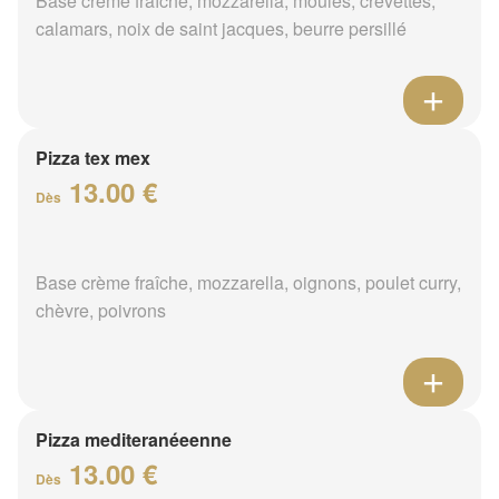
Base crème fraîche, mozzarella, moules, crevettes,
calamars, noix de saint jacques, beurre persillé
Pizza tex mex
13.00 €
Dès
Base crème fraîche, mozzarella, oignons, poulet curry,
chèvre, poivrons
Pizza mediteranéeenne
13.00 €
Dès