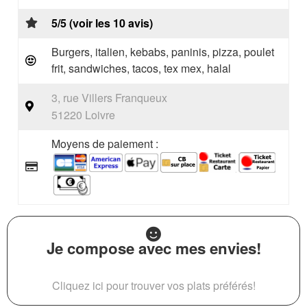
5/5 (voir les 10 avis)
Burgers, italien, kebabs, paninis, pizza, poulet
frit, sandwiches, tacos, tex mex, halal
3, rue Villers Franqueux
51220 Loivre
Moyens de paiement :
Je compose avec mes envies!
Cliquez ici pour trouver vos plats préférés!