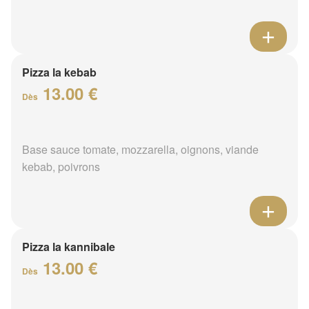
Pizza la kebab
13.00 €
Dès
Base sauce tomate, mozzarella, oignons, viande
kebab, poivrons
Pizza la kannibale
13.00 €
Dès