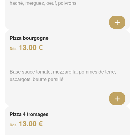
haché, merguez, oeuf, poivrons
Pizza bourgogne
13.00 €
Dès
Base sauce tomate, mozzarella, pommes de terre,
escargots, beurre persillé
Pizza 4 fromages
13.00 €
Dès