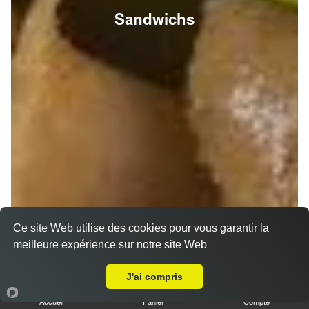
Sandwichs
Ce site Web utilise des cookies pour vous garantir la
meilleure expérience sur notre site Web
A Emporter sur Thil
J'ai compris
Accueil
Panier
Compte