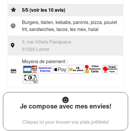
5/5 (voir les 10 avis)
Burgers, italien, kebabs, paninis, pizza, poulet
frit, sandwiches, tacos, tex mex, halal
3, rue Villers Franqueux
51220 Loivre
Moyens de paiement :
Je compose avec mes envies!
Cliquez ici pour trouver vos plats préférés!