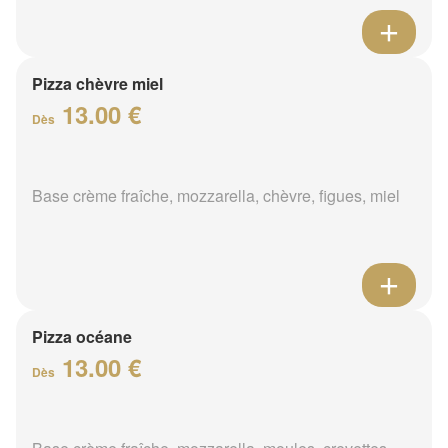
Pizza chèvre miel
13.00 €
Dès
Base crème fraîche, mozzarella, chèvre, figues, miel
Pizza océane
13.00 €
Dès