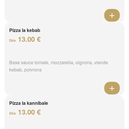
Pizza la kebab
13.00 €
Dès
Base sauce tomate, mozzarella, oignons, viande
kebab, poivrons
Pizza la kannibale
13.00 €
Dès