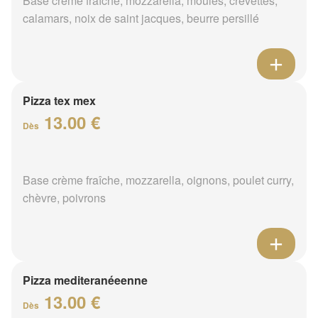
Base crème fraîche, mozzarella, moules, crevettes,
calamars, noix de saint jacques, beurre persillé
Pizza tex mex
13.00 €
Dès
Base crème fraîche, mozzarella, oignons, poulet curry,
chèvre, poivrons
Pizza mediteranéeenne
13.00 €
Dès