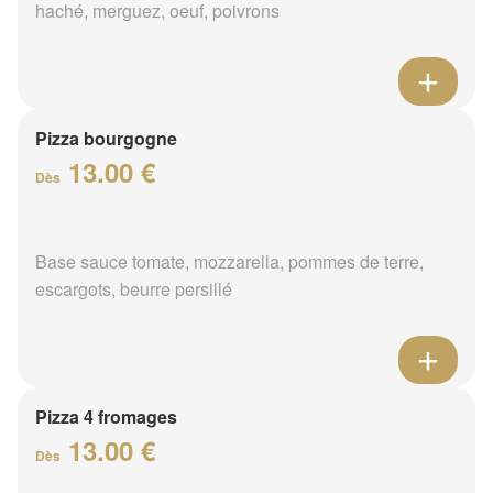
haché, merguez, oeuf, poivrons
Pizza bourgogne
13.00 €
Dès
Base sauce tomate, mozzarella, pommes de terre,
escargots, beurre persillé
Pizza 4 fromages
13.00 €
Dès