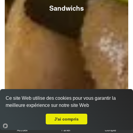
Sandwichs
Ce site Web utilise des cookies pour vous garantir la
meilleure expérience sur notre site Web
A Emporter sur Thil
J'ai compris
Accueil
Panier
Compte