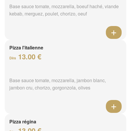
Base sauce tomate, mozzarella, boeuf haché, viande
kebab, merguez, poulet, chorizo, oeuf
Pizza l'italienne
13.00 €
Dès
Base sauce tomate, mozzarella, jambon blanc,
jambon cru, chorizo, gorgonzola, olives
Pizza régina
13.00 €