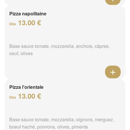
Pizza napolitaine
13.00 €
Dès
Base sauce tomate, mozzarella, anchois, câpres,
oeuf, olives
Pizza l'orientale
13.00 €
Dès
Base sauce tomate, mozzarella, oignons, merguez,
boeuf haché, poivrons, olives, piments