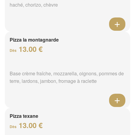
haché, chorizo, chèvre
Pizza la montagnarde
13.00 €
Dès
Base crème fraîche, mozzarella, oignons, pommes de
terre, lardons, jambon, fromage à raclette
Pizza texane
13.00 €
Dès