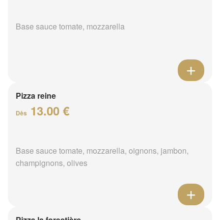
Base sauce tomate, mozzarella
Pizza reine
13.00 €
Dès
Base sauce tomate, mozzarella, oignons, jambon,
champignons, olives
Pizza la forestière