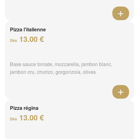
Pizza l'italienne
13.00 €
Dès
Base sauce tomate, mozzarella, jambon blanc,
jambon cru, chorizo, gorgonzola, olives
Pizza régina
13.00 €
Dès