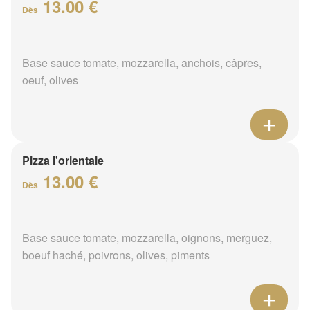
13.00 €
Dès
Base sauce tomate, mozzarella, anchois, câpres,
oeuf, olives
Pizza l'orientale
13.00 €
Dès
Base sauce tomate, mozzarella, oignons, merguez,
boeuf haché, poivrons, olives, piments