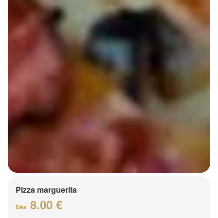
Pizza marguerita
8.00 €
Dès