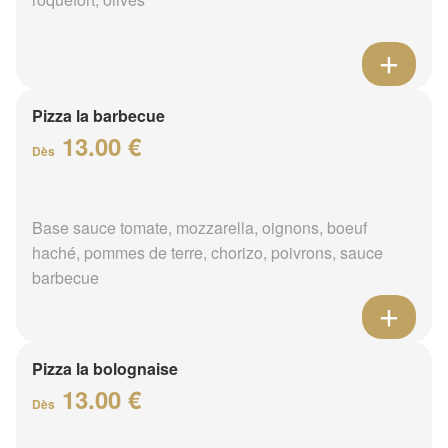
Pizza la barbecue
13.00 €
Dès
Base sauce tomate, mozzarella, oignons, boeuf
haché, pommes de terre, chorizo, poivrons, sauce
barbecue
Pizza la bolognaise
13.00 €
Dès