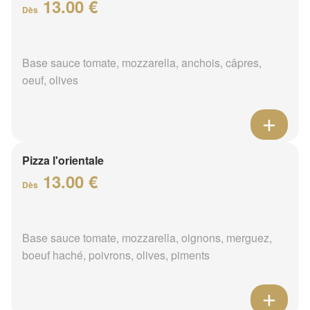
13.00 €
Dès
Base sauce tomate, mozzarella, anchois, câpres,
oeuf, olives
Pizza l'orientale
13.00 €
Dès
Base sauce tomate, mozzarella, oignons, merguez,
boeuf haché, poivrons, olives, piments