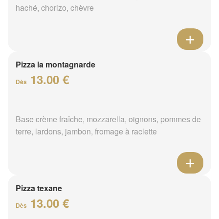
haché, chorizo, chèvre
Pizza la montagnarde
13.00 €
Dès
Base crème fraîche, mozzarella, oignons, pommes de
terre, lardons, jambon, fromage à raclette
Pizza texane
13.00 €
Dès