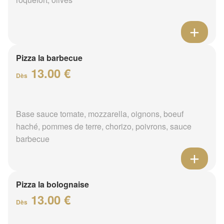
Pizza la barbecue
13.00 €
Dès
Base sauce tomate, mozzarella, oignons, boeuf
haché, pommes de terre, chorizo, poivrons, sauce
barbecue
Pizza la bolognaise
13.00 €
Dès