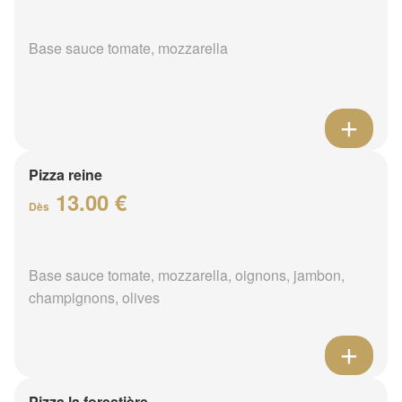
Base sauce tomate, mozzarella
Pizza reine
13.00 €
Dès
Base sauce tomate, mozzarella, oignons, jambon,
champignons, olives
Pizza la forestière