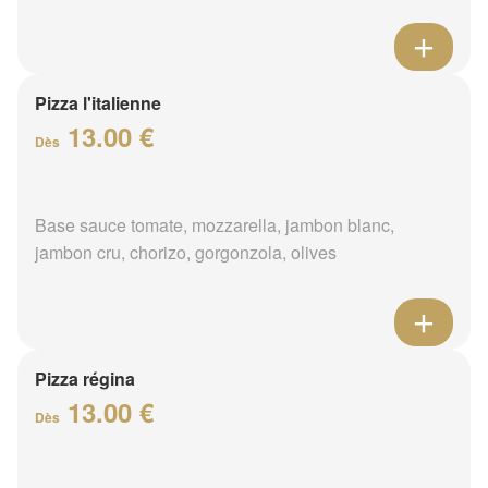
Pizza l'italienne
13.00 €
Dès
Base sauce tomate, mozzarella, jambon blanc,
jambon cru, chorizo, gorgonzola, olives
Pizza régina
13.00 €
Dès