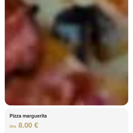
Pizza marguerita
8.00 €
Dès